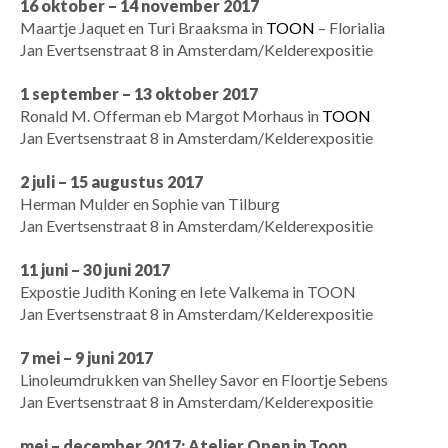
16 oktober – 14 november 2017
Maartje Jaquet en Turi Braaksma in
TOON
– Florialia
Jan Evertsenstraat 8 in Amsterdam/Kelderexpositie
1 september – 13 oktober 2017
Ronald M. Offerman eb Margot Morhaus in
TOON
Jan Evertsenstraat 8 in Amsterdam/Kelderexpositie
2 juli – 15 augustus 2017
Herman Mulder en Sophie van Tilburg
Jan Evertsenstraat 8 in Amsterdam/Kelderexpositie
11 juni – 30 juni 2017
Expostie Judith Koning en Iete Valkema in TOON
Jan Evertsenstraat 8 in Amsterdam/Kelderexpositie
7 mei – 9 juni 2017
Linoleumdrukken van Shelley Savor en Floortje Sebens
Jan Evertsenstraat 8 in Amsterdam/Kelderexpositie
mei – december 2017: Atelier Open in Toon