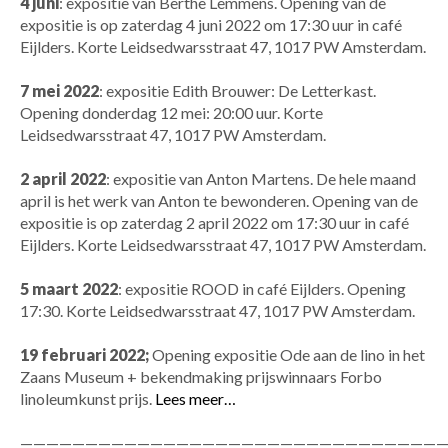
4 juni
: expositie van Berthe Lemmens. Opening van de
expositie is op zaterdag 4 juni 2022 om 17:30 uur in café
Eijlders.
Korte Leidsedwarsstraat 47, 1017 PW Amsterdam.
7 mei 2022
: expositie Edith Brouwer: De Letterkast.
Opening donderdag 12 mei: 20:00 uur.
Korte
Leidsedwarsstraat 47, 1017 PW Amsterdam.
2 april 2022
: expositie van Anton Martens. De hele maand
april is het werk van Anton te bewonderen.
Opening van de
expositie is op zaterdag 2 april 2022 om 17:30 uur in café
Eijlders. Korte Leidsedwarsstraat 47, 1017 PW Amsterdam.
5 maart 2022
: expositie ROOD
in café Eijlders. Opening
17:30. Korte Leidsedwarsstraat 47, 1017 PW Amsterdam.
19 februari 2022;
Opening expositie Ode aan de lino in het
Zaans Museum + bekendmaking prijswinnaars Forbo
linoleumkunst prijs.
Lees meer…
—————————————————————————————————