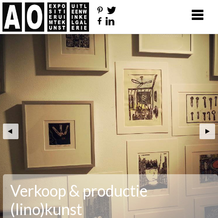
Verkoop & productie
(lino)kunst