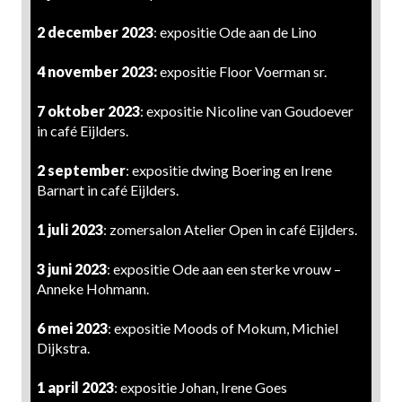
2 december 2023
: expositie Ode aan de Lino
4 november 2023:
expositie Floor Voerman sr.
7 oktober 2023
: expositie Nicoline van Goudoever
in café Eijlders.
2 september
: expositie dwing Boering en Irene
Barnart in café Eijlders.
1 juli 2023
: zomersalon Atelier Open in café Eijlders.
3 juni 2023
: expositie Ode aan een sterke vrouw –
Anneke Hohmann.
6 mei 2023
: expositie Moods of Mokum, Michiel
Dijkstra.
1 april 2023
: expositie Johan, Irene Goes