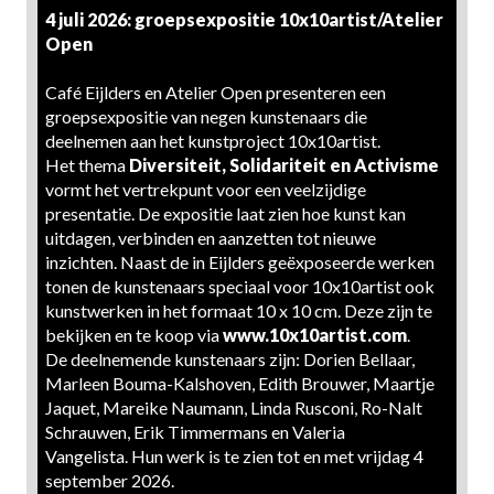
4 juli 2026: groepsexpositie 10x10artist/Atelier
Open
Café Eijlders en Atelier Open presenteren een
groepsexpositie van negen kunstenaars die
deelnemen aan het kunstproject 10x10artist.
Het thema
Diversiteit, Solidariteit en Activisme
vormt het vertrekpunt voor een veelzijdige
presentatie. De expositie laat zien hoe kunst kan
uitdagen, verbinden en aanzetten tot nieuwe
inzichten. Naast de in Eijlders geëxposeerde werken
tonen de kunstenaars speciaal voor 10x10artist ook
kunstwerken in het formaat 10 x 10 cm. Deze zijn te
bekijken en te koop via
www.10x10artist.com
.
De deelnemende kunstenaars zijn: Dorien Bellaar,
Marleen Bouma-Kalshoven, Edith Brouwer, Maartje
Jaquet, Mareike Naumann, Linda Rusconi, Ro-Nalt
Schrauwen, Erik Timmermans en Valeria
Vangelista. Hun werk is te zien tot en met vrijdag 4
september 2026.