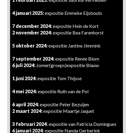
4 januari 2025:
expositie Emmeke Eijsbouts
7 december 2024:
expositie Hein de Kort
2 november 2024:
expositie Bea Farenhorst
5 oktober 2024:
expositie Jantine Jimmink
7 september 2024:
expositie Renée Blom
6 juli 2024:
zomer(groeps)expositie Blauw
1 juni 2024:
expositie Tom Thijsse
4 mei 2024:
expositie Ruth van de Pol
6 april 2024:
expositie Peter Bezuijen
2 maart 2024:
expositie Maartje Jaquet
3 februari 2024
: expositie van Patricia Domingues
6 januari 2024
: expositie Nanda Gerberink