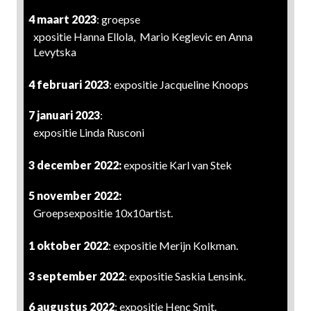
4 maart 2023
: groepse
xpositie Hanna Ellola, Mario Keglevic en Anna
Levytska
4 februari 2023
: expositie Jacqueline Knoops
7 januari 2023
:
expositie Linda Rusconi
3 december 2022:
expositie Karl van Stek
5 november 2022:
Groepsexpositie 10x10artist.
1 oktober 2022
: expositie Merijn Kolkman.
3 september 2022
: expositie Saskia Lensink.
6 augustus 2022
: expositie Henc Smit.