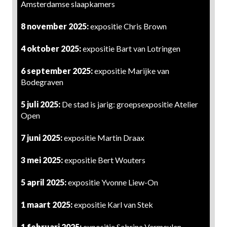
Amsterdamse slaapkamers
8 november 2025:
expositie Chris Brown
4 oktober 2025:
expositie Bart van Lotringen
6 september 2025:
expositie Marijke van
Bodegraven
5 juli 2025:
De stad is jarig: groepsexpositie Atelier
Open
7 juni 2025:
expositie Martin Draax
3 mei 2025:
expositie Bert Wouters
5 april 2025:
expositie Yvonne Liew-On
1 maart 2025:
expositie Karl van Stek
1 februari 2025:
expositie Sabrina Vermeulen