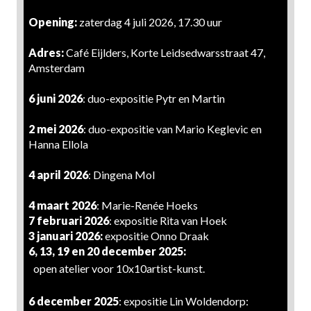
Opening:
zaterdag 4 juli 2026, 17.30 uur
Adres:
Café Eijlders, Korte Leidsedwarsstraat 47,
Amsterdam
6 juni 2026
: duo-expositie Pytr en Martin
2 mei 2026
: duo-expositie van Mario Keglevic en
Hanna Ellola
4 april 2026
: Dingena Mol
4 maart 2026
: Marie-Renée Hoeks
7 februari 2026
: expositie Rita van Hoek
3 januari 2026:
expositie Onno Draak
6, 13, 19 en 20 december 2025:
open atelier voor 10x10artist-kunst.
6 december 2025
: expositie Lin Woldendorp: