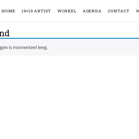
HOME
10×10 ARTIST
WINKEL
AGENDA
CONTACT
W
nd
gen is momenteel leeg.