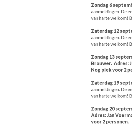
Zondag 6 septemb
aanmeldingen. De eer
van harte welkom! B
Zaterdag 12 sept
aanmeldingen. De eer
van harte welkom! B
Zondag 13 septemb
Brouwer. Adres: J
Nog plek voor 2 p
Zaterdag 19 sept
aanmeldingen. De eer
van harte welkom! B
Zondag 20 septemb
Adres: Jan Voerma
voor 2 personen.