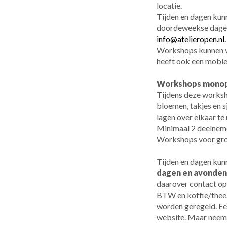
locatie.
Tijden en dagen kun
doordeweekse dagen
info@atelieropen.nl
Workshops kunnen vo
heeft ook een mobie
Workshops monopri
Tijdens deze worksho
bloemen, takjes en s
lagen over elkaar te
Minimaal 2 deelneme
Workshops voor grot
Tijden en dagen ku
dagen en avonden
daarover contact op
BTW en koffie/thee.
worden geregeld. Ee
website. Maar neem 