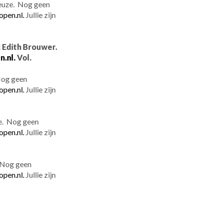
keuze. Nog geen
open.nl.
Jullie zijn
: Edith Brouwer.
.nl.
Vol.
Nog geen
open.nl.
Jullie zijn
ze. Nog geen
open.nl.
Jullie zijn
 Nog geen
open.nl.
Jullie zijn