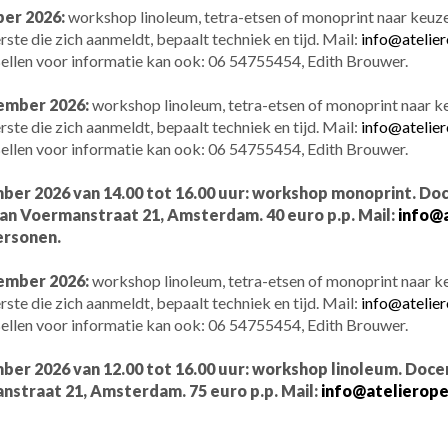
er 2026:
workshop linoleum, tetra-etsen of monoprint naar keuz
ste die zich aanmeldt, bepaalt techniek en tijd. Mail:
info@atelier
ellen voor informatie kan ook: 06 54755454, Edith Brouwer.
ember 2026:
workshop linoleum, tetra-etsen of monoprint naar 
ste die zich aanmeldt, bepaalt techniek en tijd. Mail:
info@atelier
ellen voor informatie kan ook: 06 54755454, Edith Brouwer.
er 2026 van 14.00 tot 16.00 uur: workshop monoprint. Doc
an Voermanstraat 21, Amsterdam. 40 euro p.p. Mail:
info@a
ersonen.
ember 2026:
workshop linoleum, tetra-etsen of monoprint naar 
ste die zich aanmeldt, bepaalt techniek en tijd. Mail:
info@atelier
ellen voor informatie kan ook: 06 54755454, Edith Brouwer.
er 2026 van 12.00 tot 16.00 uur: workshop linoleum. Doce
nstraat 21, Amsterdam. 75 euro p.p. Mail:
info@atelieropen