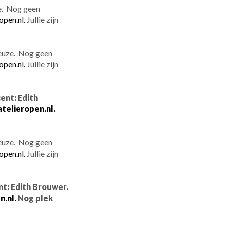
e. Nog geen
open.nl.
Jullie zijn
keuze. Nog geen
open.nl.
Jullie zijn
ent: Edith
telieropen.nl.
keuze. Nog geen
open.nl.
Jullie zijn
nt: Edith Brouwer.
.nl.
Nog plek