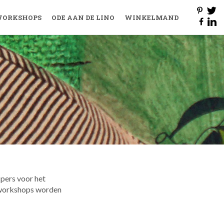
ORKSHOPS
ODE AAN DE LINO
WINKELMAND
pers voor het
 workshops worden