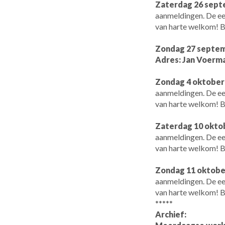
Zaterdag 26 sept
aanmeldingen. De eer
van harte welkom! B
Zondag 27 septemb
Adres: Jan Voerma
Zondag 4 oktober
aanmeldingen. De eer
van harte welkom! B
Zaterdag 10 okto
aanmeldingen. De eer
van harte welkom! B
Zondag 11 oktobe
aanmeldingen. De eer
van harte welkom! B
*****
Archief: