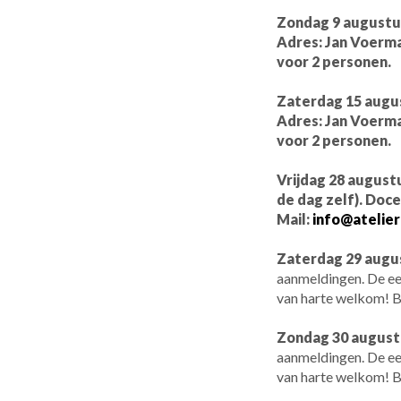
Zondag 9 augustus
Adres: Jan Voerma
voor 2 personen.
Zaterdag 15 augus
Adres: Jan Voerma
voor 2 personen.
Vrijdag 28 august
de dag zelf). Doc
Mail:
info@atelier
Zaterdag 29 augu
aanmeldingen. De eer
van harte welkom! B
Zondag 30 august
aanmeldingen. De eer
van harte welkom! B