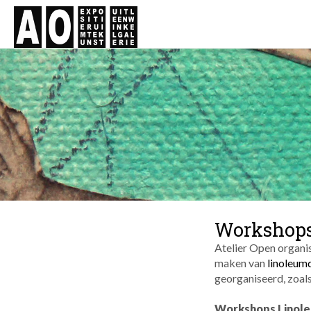
Workshop
Atelier Open organi
maken van
linoleum
georganiseerd, zoal
Workshops Linol