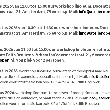
 2026 van 11.00 tot 15.00 uur workshop linoleum. Docent: 
nstraat 21, Amsterdam. 75 euro p.p. Mail:
info@atelieropen
tus 2026 van 10.30 tot 14.30 uur:
workshop linoleum. Doce
nstraat 21, Amsterdam. 75 euro p.p. Mail:
info@atelieropen
us 2026 van 11.00 tot 15.00 uur workshop linoleum en of e
ent: Edith Brouwer. Adres: Jan Voermanstraat 21, Amsterda
open.nl.
Nog plek voor 2 personen.
stus 2026:
workshop linoleum, tetra-etsen of monoprint naar ke
ste die zich aanmeldt, bepaalt techniek en tijd. Mail:
info@atelier
ellen voor informatie kan ook: 06 54755454, Edith Brouwer.
us 2026:
workshop linoleum, tetra-etsen of monoprint naar keuz
ste die zich aanmeldt, bepaalt techniek en tijd. Mail:
info@atelier
ellen voor informatie kan ook: 06 54755454, Edith Brouwer.