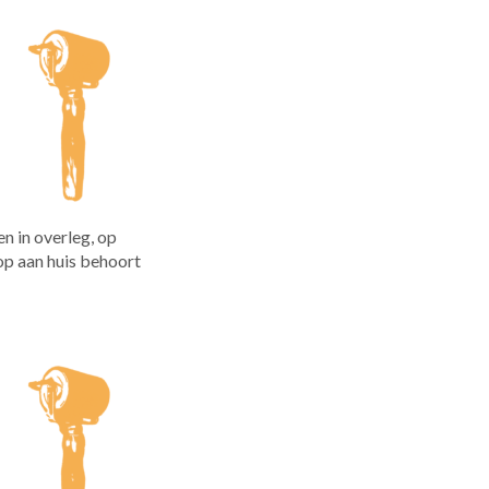
 in overleg, op
op aan huis behoort