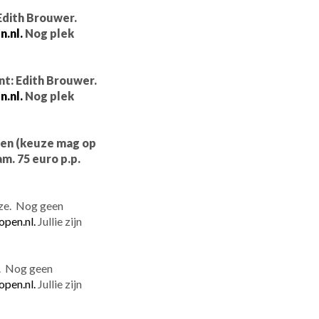
Edith Brouwer.
.nl.
Nog plek
nt: Edith Brouwer.
.nl.
Nog plek
tsen (keuze mag op
m. 75 euro p.p.
uze. Nog geen
open.nl.
Jullie zijn
e. Nog geen
open.nl.
Jullie zijn