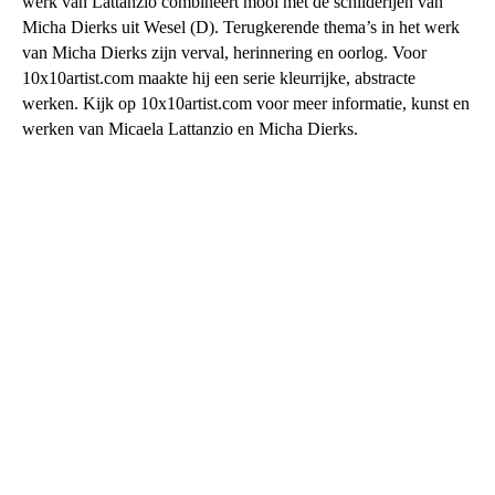
werk van Lattanzio combineert mooi met de schilderijen van
Micha Dierks uit Wesel (D). Terugkerende thema’s in het werk
van Micha Dierks zijn verval, herinnering en oorlog. Voor
10x10artist.com
maakte hij een serie kleurrijke, abstracte
werken.
Kijk op
10x10artist.com
voor meer informatie, kunst en
werken van
Micaela Lattanzio
en Micha Dierks.