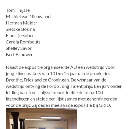
Tom Thijsse
Michiel van Nieuwland
Herman Mulder
Sietske Bosma
Floortje Sebens
Carola Rombouts
Shelley Savor
Bert Brouwer
Naast de expositie organiseerde AO e
en wedstrijd voor
jonge lino-makers van 10 t/m 15 jaar uit de provincies
Drenthe, Friesland en Groningen. De winnaar van de
wedstrijd ontving de Forbo Jong Talent prijs. Een jury onder
leiding van Tom Thijsse beoordeelde de bijna 100
inzendingen en stelde een lijst samen met genomineerden
voor de prijs. Zij deden mee aan de expositie bij GRID.