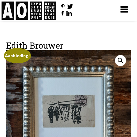
Edith Brouwer
Aanbieding!