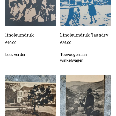
linoleumdruk
Linoleumdruk ‘laundry’
€
40.00
€
25.00
Lees verder
Toevoegen aan
winkelwagen