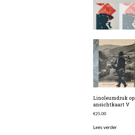
Linoleumdruk op
ansichtkaart V
€
25.00
Lees verder