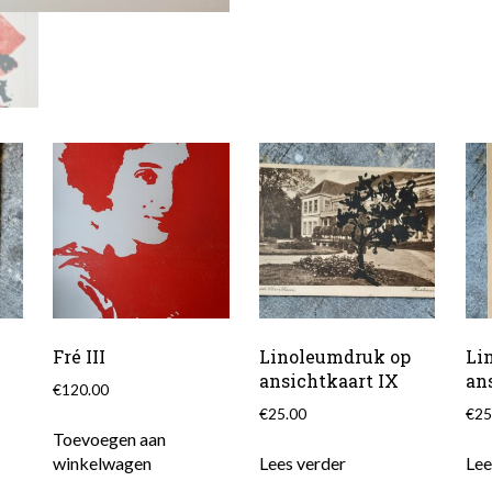
Fré III
Linoleumdruk op
Li
ansichtkaart IX
an
€
120.00
€
25.00
€
25
Toevoegen aan
winkelwagen
Lees verder
Lee