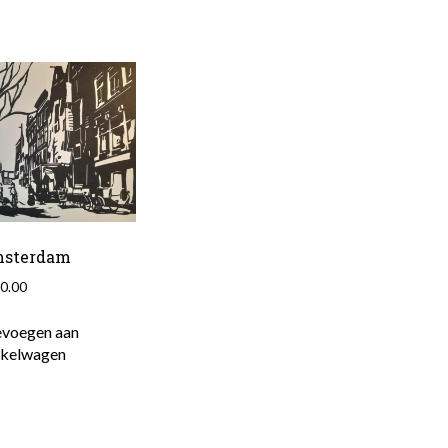
sterdam
0.00
voegen aan
nkelwagen