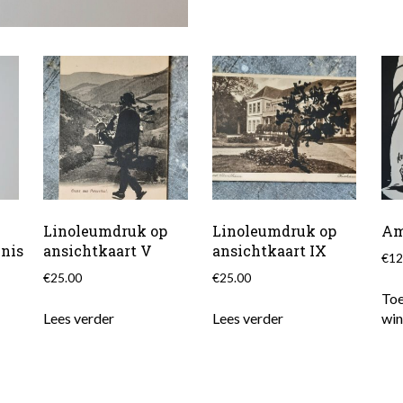
Linoleumdruk op
Linoleumdruk op
Am
nis
ansichtkaart V
ansichtkaart IX
€
12
€
25.00
€
25.00
Toe
Lees verder
Lees verder
wi