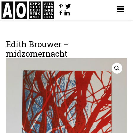
Edith Brouwer –
midzomernacht