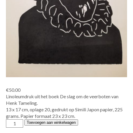
€
50.00
Linoleumdruk uit het boek De slag om de veerboten van
Henk Tameling.
13 x 17 cm, oplage 20, gedrukt op Simili Japon papier, 225
grams. Papier formaat 23 x 23 cm.
Edith
Toevoegen aan winkelwagen
Brouwer