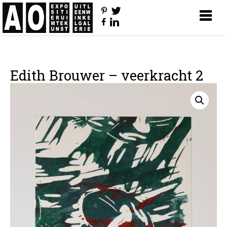
Edith Brouwer – veerkracht 2