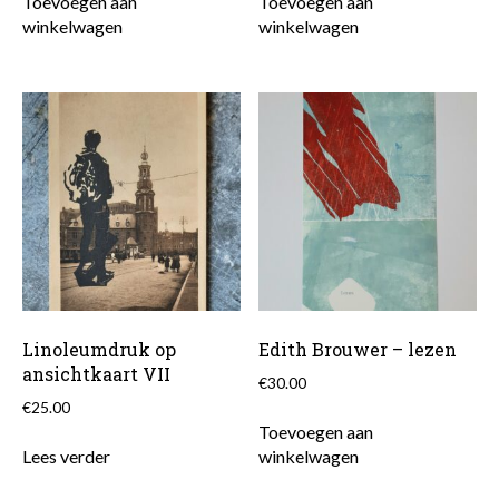
Toevoegen aan
Toevoegen aan
winkelwagen
winkelwagen
Linoleumdruk op
Edith Brouwer – lezen
ansichtkaart VII
€
30.00
€
25.00
Toevoegen aan
Lees verder
winkelwagen