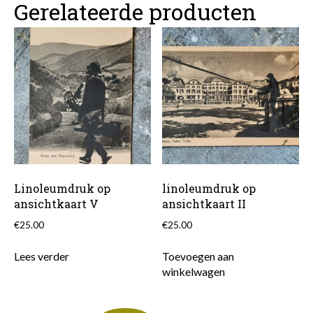
Gerelateerde producten
Linoleumdruk op
linoleumdruk op
ansichtkaart V
ansichtkaart II
€
25.00
€
25.00
Lees verder
Toevoegen aan
winkelwagen