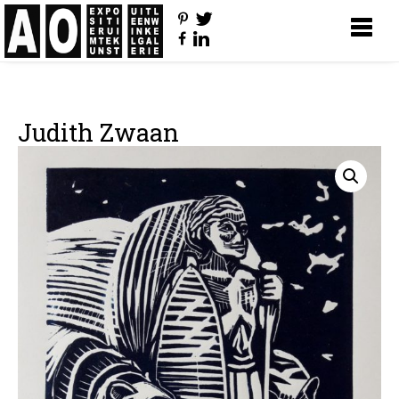
Judith Zwaan