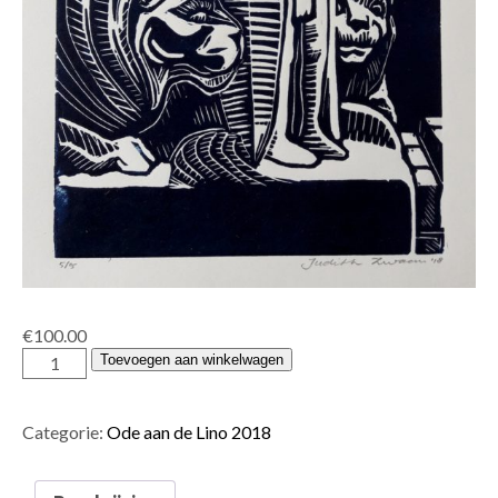
€
100.00
Judith
Toevoegen aan winkelwagen
Zwaan
aantal
Categorie:
Ode aan de Lino 2018