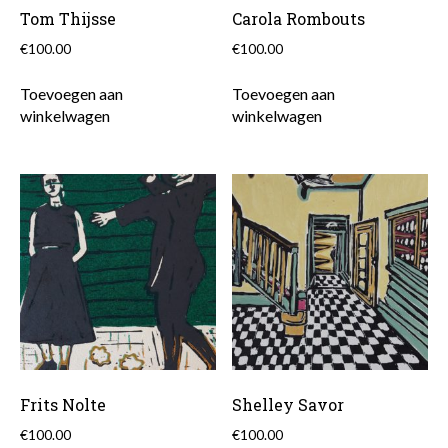
Tom Thijsse
Carola Rombouts
€
100.00
€
100.00
Toevoegen aan
Toevoegen aan
winkelwagen
winkelwagen
Frits Nolte
Shelley Savor
€
100.00
€
100.00