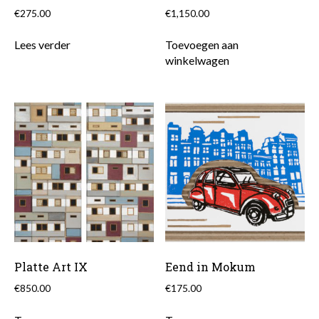
€
275.00
€
1,150.00
Lees verder
Toevoegen aan
winkelwagen
Platte Art IX
Eend in Mokum
€
850.00
€
175.00