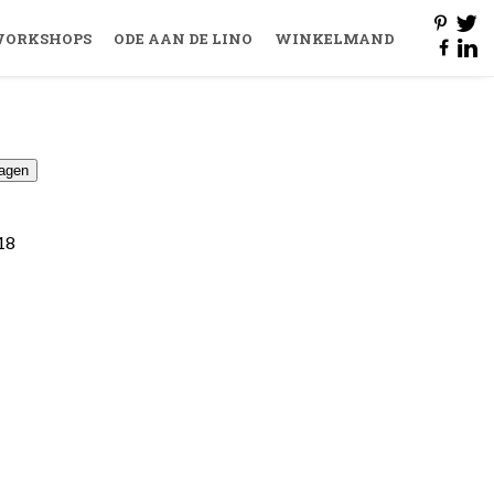
ORKSHOPS
ODE AAN DE LINO
WINKELMAND
agen
18