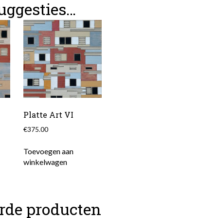
uggesties…
Platte Art VI
€
375.00
Toevoegen aan
winkelwagen
erde producten