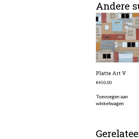
Andere s
Platte Art V
€
450.00
Toevoegen aan
winkelwagen
Gerelate