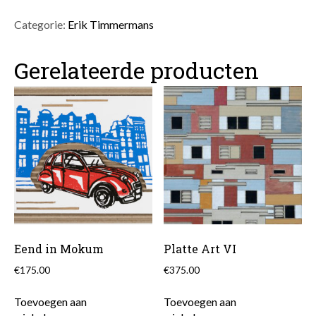
Art
XII
Categorie:
Erik Timmermans
aantal
Gerelateerde producten
Eend in Mokum
Platte Art VI
€
175.00
€
375.00
Toevoegen aan
Toevoegen aan