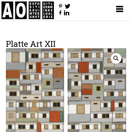
Platte Art XII