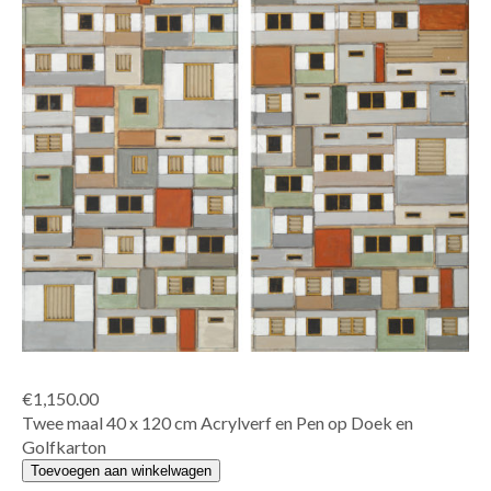
€
1,150.00
Twee maal 40 x 120 cm Acrylverf en Pen op Doek en
Golfkarton
Platte
Toevoegen aan winkelwagen