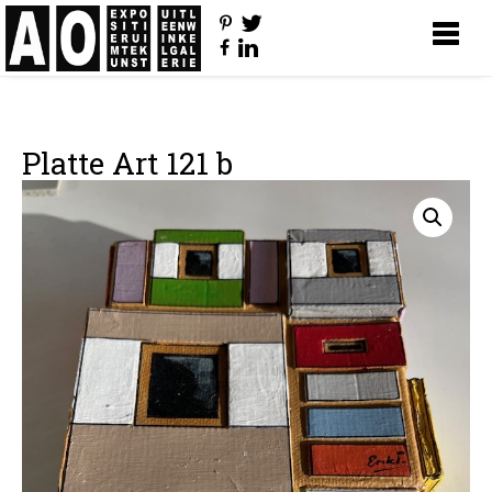
Platte Art 121 b