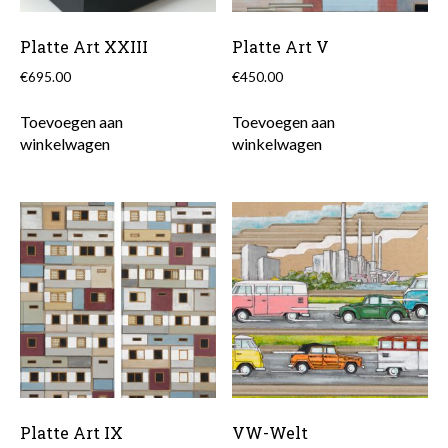
Platte Art XXIII
Platte Art V
€
695.00
€
450.00
Toevoegen aan
Toevoegen aan
winkelwagen
winkelwagen
Platte Art IX
VW-Welt