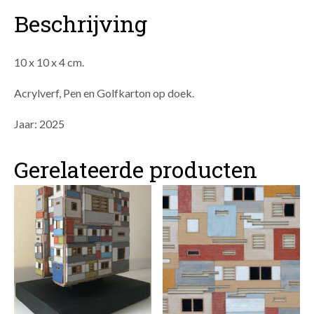
Beschrijving
10 x 10 x 4 cm.
Acrylverf, Pen en Golfkarton op doek.
Jaar: 2025
Gerelateerde producten